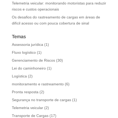
Telemetria veicular: monitorando motoristas para reduzir
riscos e custos operacionais
Os desafios do rastreamento de cargas em áreas de
difícil acesso ou com pouca cobertura de sinal
Temas
Assessoria jurídica
(1)
Fluxo logístico
(1)
Gerenciamento de Riscos
(30)
Lei do caminhoneiro
(1)
Logística
(2)
monitoramento e rastreamento
(6)
Pronta resposta
(2)
Segurança no transporte de cargas
(1)
Telemetria veicular
(2)
Transporte de Cargas
(17)