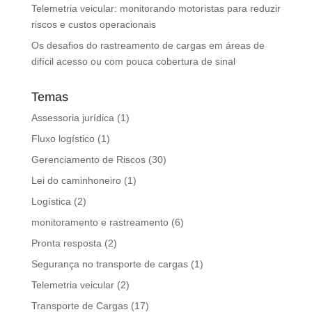
Telemetria veicular: monitorando motoristas para reduzir
riscos e custos operacionais
Os desafios do rastreamento de cargas em áreas de
difícil acesso ou com pouca cobertura de sinal
Temas
Assessoria jurídica
(1)
Fluxo logístico
(1)
Gerenciamento de Riscos
(30)
Lei do caminhoneiro
(1)
Logística
(2)
monitoramento e rastreamento
(6)
Pronta resposta
(2)
Segurança no transporte de cargas
(1)
Telemetria veicular
(2)
Transporte de Cargas
(17)